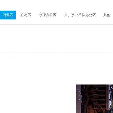
商业区
住宅区
政府办公区
企、事业单位办公区
其他